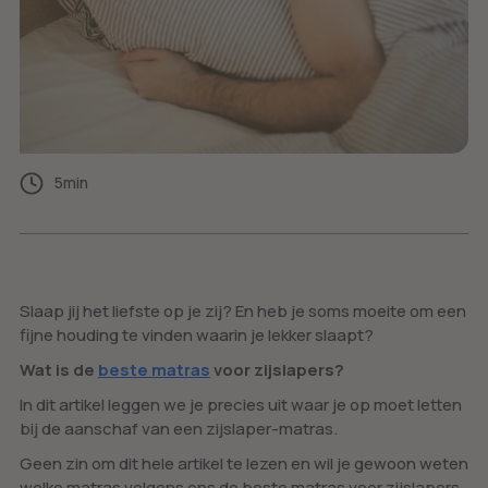
5
min
Slaap jij het liefste op je zij? En heb je soms moeite om een
fijne houding te vinden waarin je lekker slaapt?
Wat is de
beste matras
voor zijslapers?
In dit artikel leggen we je precies uit waar je op moet letten
bij de aanschaf van een zijslaper-matras.
Geen zin om dit hele artikel te lezen en wil je gewoon weten
welke matras volgens ons de beste matras voor zijslapers