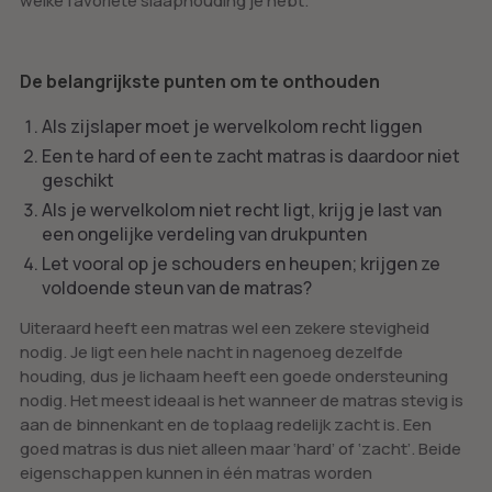
welke favoriete slaaphouding je hebt.
De belangrijkste punten om te onthouden
Als zijslaper moet je wervelkolom recht liggen
Een te hard of een te zacht matras is daardoor niet
geschikt
Als je wervelkolom niet recht ligt, krijg je last van
een ongelijke verdeling van drukpunten
Let vooral op je schouders en heupen; krijgen ze
voldoende steun van de matras?
Uiteraard heeft een matras wel een zekere stevigheid
nodig. Je ligt een hele nacht in nagenoeg dezelfde
houding, dus je lichaam heeft een goede ondersteuning
nodig. Het meest ideaal is het wanneer de matras stevig is
aan de binnenkant en de toplaag redelijk zacht is. Een
goed matras is dus niet alleen maar ‘hard’ of ‘zacht’. Beide
eigenschappen kunnen in één matras worden