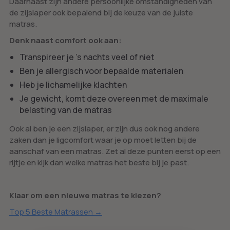
Daarnaast zijn andere persoonlijke omstandigheden van
de zijslaper ook bepalend bij de keuze van de juiste
matras.
Denk naast comfort ook aan:
Transpireer je ’s nachts veel of niet
Ben je allergisch voor bepaalde materialen
Heb je lichamelijke klachten
Je gewicht, komt deze overeen met de maximale
belasting van de matras
Ook al ben je een zijslaper, er zijn dus ook nog andere
zaken dan je ligcomfort waar je op moet letten bij de
aanschaf van een matras. Zet al deze punten eerst op een
rijtje en kijk dan welke matras het beste bij je past.
Klaar om een nieuwe matras te kiezen?
Top 5 Beste Matrassen →